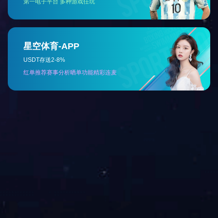
案例4
案例3
案例3
上一页
1
下一页
星空体育·（中国）官方网站-XINGKONG SPORTS
解决方案
弱电系统建设及智能化系统
信息安全整体解决方案
安全云解
决方案
安全无线网络建设方案
智能化机房建设及动环监测
分
支组网及移动办公
智能化组网解决方案
新闻资讯
星空体育
行业新闻
工程案例
国内案例
国外案例
关于我们
公司简介
星空体育
荣誉资质
发展历程
合作品牌
联系我们