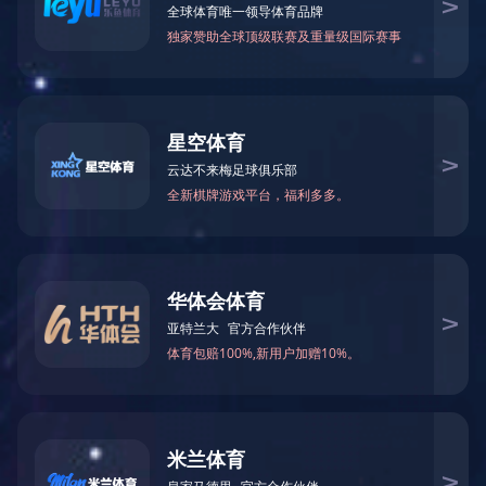
安全云解决方案
安全无线网络建设方案
智能化机房建设及动环监测
分支组网及移动办公
智能化组网解决方案
新闻资讯

新闻资讯
进一步了解

星空体育
行业新闻
工程案例
