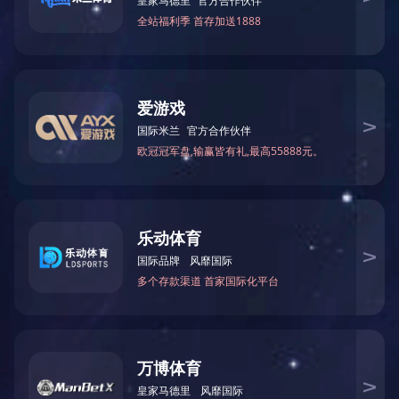
工程案例
进一步了解

国内案例
国外案例
关于我们

关于我们
进一步了解

公司简介
星空体育
荣誉资质