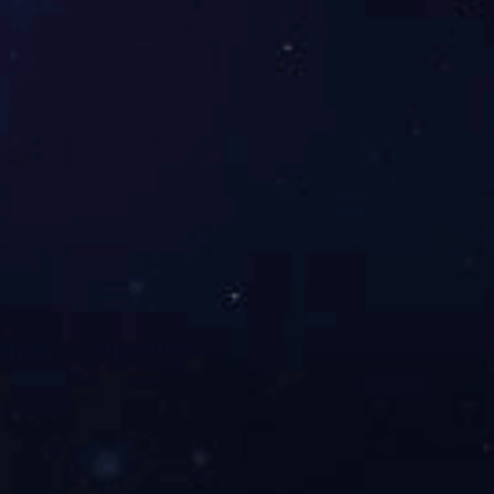
智能通道照明系统，提
压缩机、 EC 风机、电子
升用户舒适及安全性体
膨胀阀，能效比 更高。
验。
扫二维码用手机看
星空体育·（中国）官方网站-XINGKONG SPORTS
解决方案
弱电系统建设及智能化系统
信息安全整体解决方案
安全云解
决方案
安全无线网络建设方案
智能化机房建设及动环监测
分
支组网及移动办公
智能化组网解决方案
新闻资讯
星空体育
行业新闻
工程案例
国内案例
国外案例
关于我们
公司简介
星空体育
荣誉资质
发展历程
合作品牌
联系我们