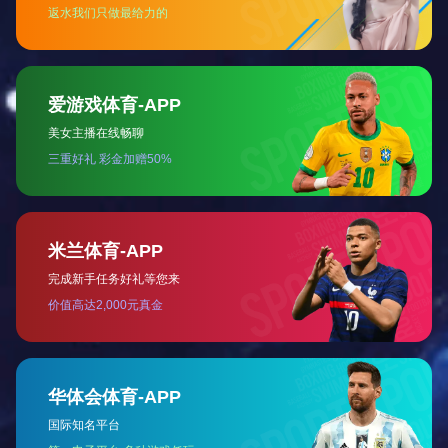
全部分类


公司简介
星空体育·（中国）官方网站-XINGKONG SPORTS （以
下简称星空体育·（中国）官方网站-XINGKONG SPORTS ）
成立于2013年，总部在广州，公司一直坚持“以客户为中心，
服务只有起点，满意没有终点”为企业使命，依托多年的行业
经验，以客户需求为导向，用优质产品、专业技术和完善服务
为依托，为客户提供专业的、前瞻性的新IT信息技术解决方
案，帮助客户降低运营成本，提高生产效率，快速应对市场变
化，发挥竞争优势。腾展信息已成为业内值得信赖的商业合作
伙伴、华南地区最优秀的以客户体验为中心的智能服务商之