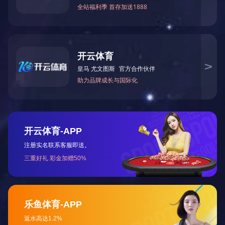
发展历程
合作品牌
联系我们
020-87566596
新闻资讯
您现在的位置：
星空体育·（中国）官方网站-XINGKONG SPORTS
>
新闻资讯
新闻资讯
资讯分类

