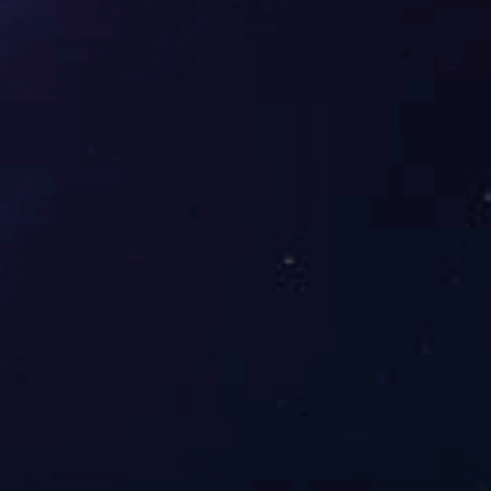
房合理的正压状态。
05-10

机房供配电系统方案
众所周知在弱电机房工程中，电气工程是机房的基础系统工
程，其中的供配电系统的可靠性是极高的。本章中提到的项目
信息，是给学校机房工程设计的机房供配电系统方案。 供配
电系统的安全性、可靠性、可维护性和在线扩展性是本次项目
的重点。本项目供电系统计划采用UPS和市电双路供电设计，
基于预算成本考虑，本期项目只做市电配电动力柜及配套供电
线路，并预留UPS配电柜安装位置及UPS供电线路线槽走线空
间。配电线缆、配电柜及相应的电路，以满足用电峰值为其设
计负荷。强弱电分离走线。市电主干配有电路电量检测仪，每
个机柜区域分支主干配置数字电表，可实现单独计费。
上一页
1
下一页
星空体育·（中国）官方网站-XINGKONG SPORTS