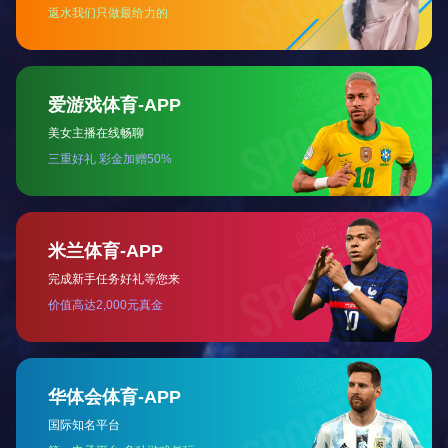
05-10

模块化机房与传统机房区别有哪些？
今天咱们就聊一聊它们之间的灵活性及可靠性和节能效果。下
面是工程师为我们测算出来的一个模拟结果显示。话不多说，
看两者之间的对比。（1）灵活性：行级空调匹配数据中心演
进，支持高密度及混合部署。结论：行级空调是一种面向未来
的解决方案（2）灵活性：行级空调可实现按需部署,实现平滑
扩容
05-10

弱电机房工程改造-机房改造建设工程
每个弱电智能化工程均成立有资深设计师领衔的项目专案小
组，拥有10年以上弱电项目经理9名，15年以上从业经验弱电
工程师9支，自有9个专业施工队伍，工程绝不外包，严格施
工，确保工程质量品质以及周期。可为客户省30%项目成本，
并有7*24小时客服在线，无忧售后。