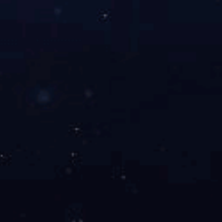
解决方案
弱电系统建设及智能化系统
信息安全整体解决方案
安全云解
决方案
安全无线网络建设方案
智能化机房建设及动环监测
分
支组网及移动办公
智能化组网解决方案
新闻资讯
星空体育
行业新闻
工程案例
国内案例
国外案例
关于我们
公司简介
星空体育
荣誉资质
发展历程
合作品牌
联系我们
星空体育·（中国）官方网站-XINGKONG
SPORTS
服务热线：
020-87566596
地址：