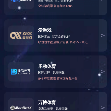
工程案例
进一步了解

国内案例
国外案例
关于我们

关于我们
进一步了解

公司简介
星空体育
荣誉资质