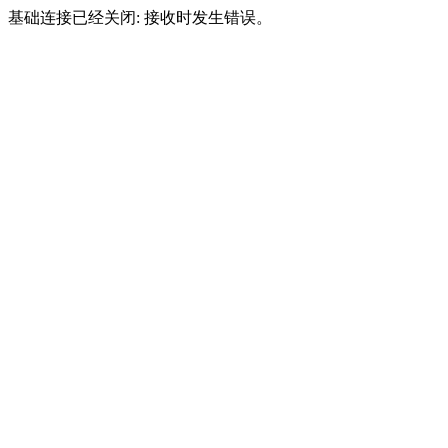
基础连接已经关闭: 接收时发生错误。